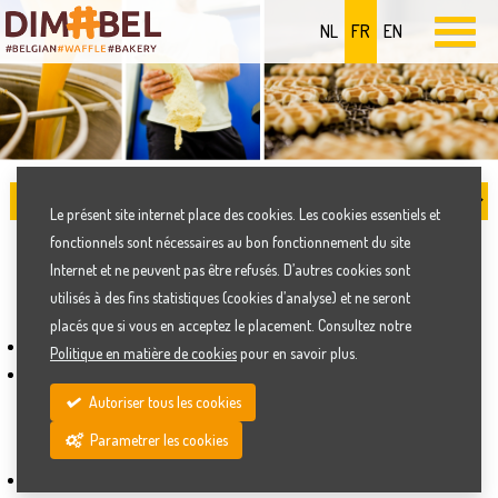
NL
FR
EN
Le présent site internet place des cookies. Les cookies essentiels et
fonctionnels sont nécessaires au bon fonctionnement du site
SITEMAP
Internet et ne peuvent pas être refusés. D’autres cookies sont
utilisés à des fins statistiques (cookies d’analyse) et ne seront
placés que si vous en acceptez le placement. Consultez notre
Bienvenue chez la gaufrerie Dimabel
Politique en matière de cookies
pour en savoir plus.
Entreprise
Autoriser tous les cookies
Histoire
Philosophie
Parametrer les cookies
Qualité