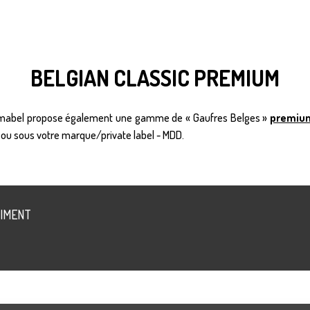
BELGIAN CLASSIC PREMIUM
Dimabel propose également une gamme de « Gaufres Belges »
premiu
 ou sous votre marque/private label - MDD.
IMENT