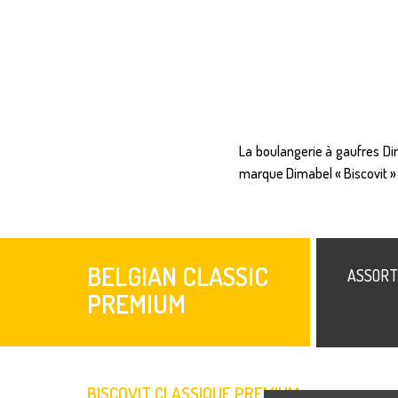
La boulangerie à gaufres 
marque Dimabel « Biscovit »
BELGIAN CLASSIC
ASSORT
PREMIUM
BISCOVIT CLASSIQUE PREMIUM