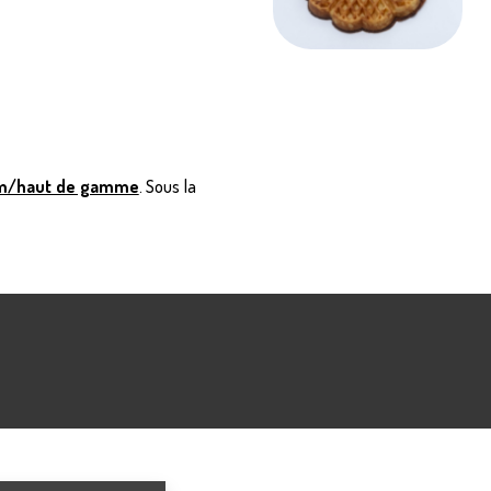
m/haut de gamme
. Sous la