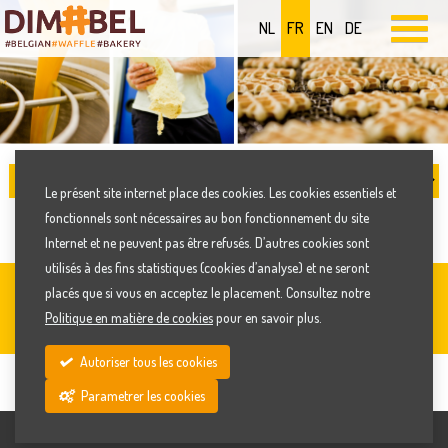
NL
FR
EN
DE
Le présent site internet place des cookies. Les cookies essentiels et
fonctionnels sont nécessaires au bon fonctionnement du site
Internet et ne peuvent pas être refusés. D’autres cookies sont
utilisés à des fins statistiques (cookies d’analyse) et ne seront
placés que si vous en acceptez le placement. Consultez notre
HISTOIRE
Politique en matière de cookies
pour en savoir plus.
Autoriser tous les cookies
HISTOIRE
PHILOSOPHIE
Parametrer les cookies