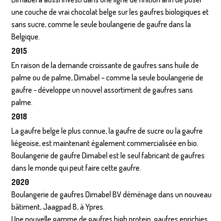
une couche de vrai chocolat belge sur les gaufres biologiques et
sans sucre, comme le seule boulangerie de gaufre dans la
Belgique.
2015
En raison de la demande croissante de gaufres sans huile de
palme ou de palme, Dimabel – comme la seule boulangerie de
gaufre - développe un nouvel assortiment de gaufres sans
palme.
2018
La gaufre belge le plus connue, la gaufre de sucre ou la gaufre
liégeoise, est maintenant également commercialisée en bio.
Boulangerie de gaufre Dimabel est le seul fabricant de gaufres
dans le monde qui peut faire cette gaufre.
2020
Boulangerie de gaufres Dimabel BV déménage dans un nouveau
bâtiment, Jaagpad 8, à Ypres.
Une nouvelle gamme de gaufres high protein, gaufres enrichies