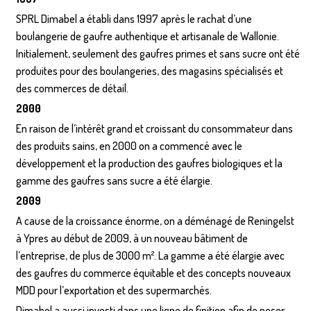
SPRL Dimabel a établi dans 1997 après le rachat d’une
boulangerie de gaufre authentique et artisanale de Wallonie.
Initialement, seulement des gaufres primes et sans sucre ont été
produites pour des boulangeries, des magasins spécialisés et
des commerces de détail.
2000
En raison de l’intérêt grand et croissant du consommateur dans
des produits sains, en 2000 on a commencé avec le
développement et la production des gaufres biologiques et la
gamme des gaufres sans sucre a été élargie.
2009
A cause de la croissance énorme, on a déménagé de Reningelst
à Ypres au début de 2009, à un nouveau bâtiment de
l’entreprise, de plus de 3000 m². La gamme a été élargie avec
des gaufres du commerce équitable et des concepts nouveaux
MDD pour l’exportation et des supermarchés.
Dimabel a aussi investi dans une ligne de finition afin de poser