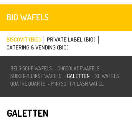
BIO WAFELS
BISCOVIT (BIO)
PRIVATE LABEL (BIO)
CATERING & VENDING (BIO)
BELGISCHE WAFELS
CHOCOLADEWAFELS
-
-
SUIKER/LUIKSE WAFELS
GALETTEN
XL WAFELS
-
-
-
QUATRE QUARTS
MINI SOFT/FLASH WAFEL
-
GALETTEN