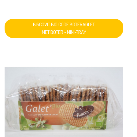
BISCOVIT BIO CODE BOTERAGLET
MET BOTER - MINI-TRAY