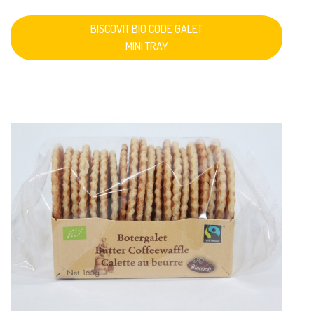
BISCOVIT BIO CODE GALET
MINI TRAY